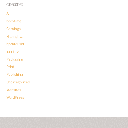
Categories
All
bodytime
Catalogs
Highlights
hpcarousel
Identity
Packaging
Print
Publishing
Uncategorized
Websites
WordPress